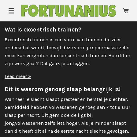
Ga
direct
naar
Wat is excentrisch trainen?
de
hoofdinhoud
Excentrisch trainen is een vorm van trainen die zeer
onderschat wordt, terwijl deze vorm je spiermassa zelfs
meer kan vergroten dan concentrisch trainen. Hoe dit in
zijn werk gaat? Dat ga ik je uitleggen.
Lees meer »
Dit is waarom genoeg slaap belangrijk is!
Wanneer je slecht slaapt presteer en herstel je slechter.
Gemiddeld hebben volwassenen genoeg aan 7 tot 9 uur
slaap per nacht. Dit gemiddelde ligt bij
jongvolwassenen zelfs iets hoger. Als je minder slaapt
dan dit heeft dit al na de eerste nacht slechte gevolgen.