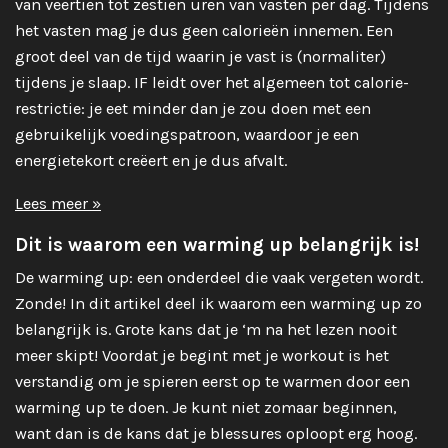
van veertien tot zestien uren van vasten per dag. Tijdens
het vasten mag je dus geen calorieën innemen. Een
groot deel van de tijd waarin je vast is (normaliter)
tijdens je slaap. IF leidt over het algemeen tot calorie-
restrictie: je eet minder dan je zou doen met een
gebruikelijk voedingspatroon, waardoor je een
energietekort creëert en je dus afvalt.
Lees meer »
Dit is waarom een warming up belangrijk is!
De warming up: een onderdeel die vaak vergeten wordt.
Zonde! In dit artikel deel ik waarom een warming up zo
belangrijk is. Grote kans dat je ‘m na het lezen nooit
meer skipt! Voordat je begint met je workout is het
verstandig om je spieren eerst op te warmen door een
warming up te doen. Je kunt niet zomaar beginnen,
want dan is de kans dat je blessures oploopt erg hoog.